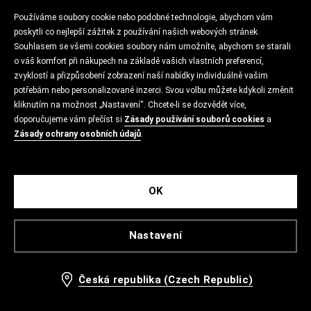
Používáme soubory cookie nebo podobné technologie, abychom vám
poskytli co nejlepší zážitek z používání našich webových stránek.
Souhlasem se všemi cookies soubory nám umožníte, abychom se starali
o váš komfort při nákupech na základě vašich vlastních preferencí,
zvyklostí a přizpůsobení zobrazení naší nabídky individuálně vašim
potřebám nebo personalizované inzerci. Svou volbu můžete kdykoli změnit
kliknutím na možnost „Nastavení“. Chcete-li se dozvědět více,
doporučujeme vám přečíst si
Zásady používání souborů cookies
a
Zásady ochrany osobních údajů
.
OK
Nastavení
Česká republika (Czech Republic)