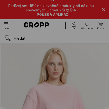
Podívej se: -15% na zlevněné produkty při nákupu
libovolných 5 produktů 😎👌🔥
POUZE V APLIKACI
Účet
Oblíbené
Košík
Menu