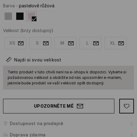
Barva
-
pastelově růžová
Velikost
(brzy dostupný)
XS
S
M
L
XL
Najdi si svou velikost
Tento produkt v tuto chvíli není na e-shopu k dispozici. Vyberte si
požadovanou velikost a obdržíte od nás upozornění e-mailem,
jakmile bude produkt ve vaší velikosti opět dostupný.
UPOZORNĚTE MĚ
Dostupnost na prodejně
Doprava zdarma