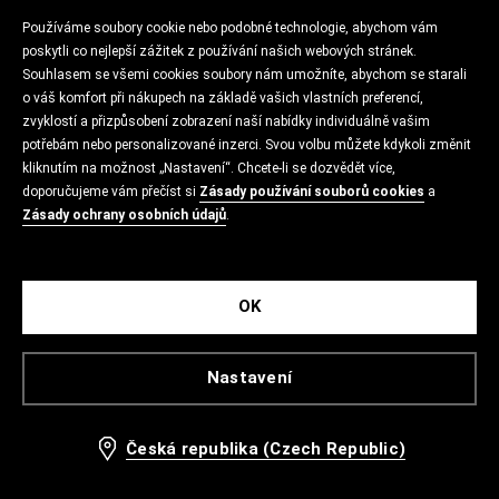
Používáme soubory cookie nebo podobné technologie, abychom vám
poskytli co nejlepší zážitek z používání našich webových stránek.
Souhlasem se všemi cookies soubory nám umožníte, abychom se starali
o váš komfort při nákupech na základě vašich vlastních preferencí,
zvyklostí a přizpůsobení zobrazení naší nabídky individuálně vašim
potřebám nebo personalizované inzerci. Svou volbu můžete kdykoli změnit
kliknutím na možnost „Nastavení“. Chcete-li se dozvědět více,
doporučujeme vám přečíst si
Zásady používání souborů cookies
a
Zásady ochrany osobních údajů
.
OK
Nastavení
Česká republika (Czech Republic)