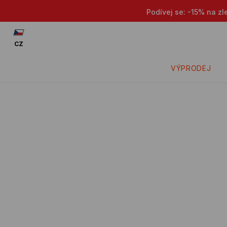
Podívej se: -15% na zl
CZ
VÝPRODEJ