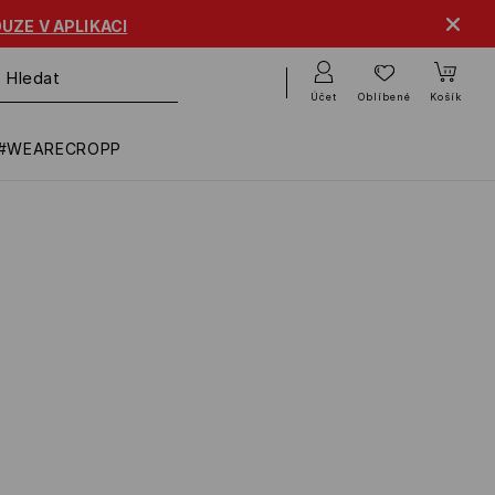
UZE V APLIKACI
Účet
Oblíbené
Košík
#WEARECROPP