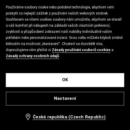
Používáme soubory cookie nebo podobné technologie, abychom vám
poskytli co nejlepší zážitek z používání našich webových stránek.
Souhlasem se všemi cookies soubory nám umožníte, abychom se starali
o váš komfort při nákupech na základě vašich vlastních preferencí,
zvyklostí a přizpůsobení zobrazení naší nabídky individuálně vašim
potřebám nebo personalizované inzerci. Svou volbu můžete kdykoli změnit
kliknutím na možnost „Nastavení“. Chcete-li se dozvědět více,
doporučujeme vám přečíst si
Zásady používání souborů cookies
a
Zásady ochrany osobních údajů
.
OK
Nastavení
Česká republika (Czech Republic)