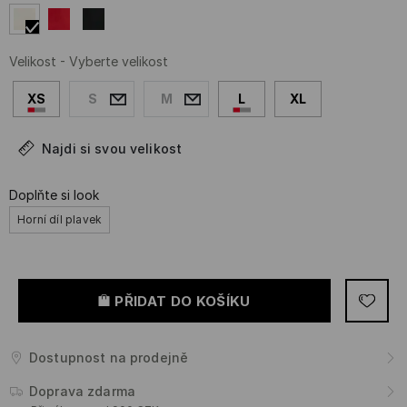
Velikost
-
Vyberte velikost
XS
S
M
L
XL
Najdi si svou velikost
Doplňte si look
Horní díl plavek
PŘIDAT DO KOŠÍKU
Dostupnost na prodejně
Doprava zdarma