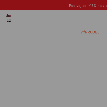
Podívej se: -15% na zl
CZ
VÝPRODEJ