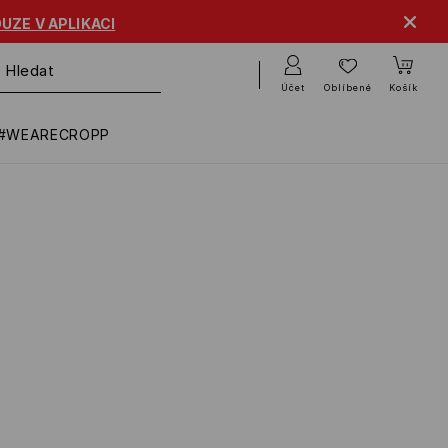
UZE V APLIKACI
Účet
Oblíbené
Košík
#WEARECROPP