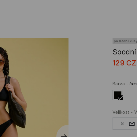
poslední kus
Spodní 
129
CZ
Barva
-
čer
Velikost
-
V
S