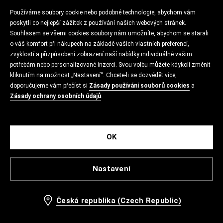
Používáme soubory cookie nebo podobné technologie, abychom vám
poskytli co nejlepší zážitek z používání našich webových stránek.
Souhlasem se všemi cookies soubory nám umožníte, abychom se starali
o váš komfort při nákupech na základě vašich vlastních preferencí,
zvyklostí a přizpůsobení zobrazení naší nabídky individuálně vašim
potřebám nebo personalizované inzerci. Svou volbu můžete kdykoli změnit
kliknutím na možnost „Nastavení“. Chcete-li se dozvědět více,
doporučujeme vám přečíst si
Zásady používání souborů cookies
a
Zásady ochrany osobních údajů
.
OK
Nastavení
Česká republika (Czech Republic)