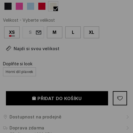
Velikost
-
Vyberte velikost
XS
S
M
L
XL
Najdi si svou velikost
Doplňte si look
Horní díl plavek
PŘIDAT DO KOŠÍKU
Dostupnost na prodejně
Doprava zdarma