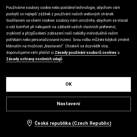
Používáme soubory cookie nebo podobné technologie, abychom vám
poskytli co nejlepší zážitek z používání našich webových stránek.
Souhlasem se všemi cookies soubory nám umožníte, abychom se starali
o váš komfort při nákupech na základě vašich vlastních preferencí,
zvyklostí a přizpůsobení zobrazení naší nabídky individuálně vašim
potřebám nebo personalizované inzerci. Svou volbu můžete kdykoli změnit
kliknutím na možnost „Nastavení“. Chcete-li se dozvědět více,
doporučujeme vám přečíst si
Zásady používání souborů cookies
a
Zásady ochrany osobních údajů
.
OK
Nastavení
Česká republika (Czech Republic)