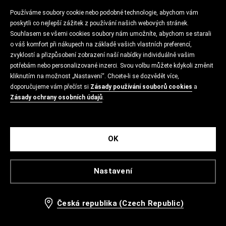
Používáme soubory cookie nebo podobné technologie, abychom vám
poskytli co nejlepší zážitek z používání našich webových stránek.
Souhlasem se všemi cookies soubory nám umožníte, abychom se starali
o váš komfort při nákupech na základě vašich vlastních preferencí,
zvyklostí a přizpůsobení zobrazení naší nabídky individuálně vašim
potřebám nebo personalizované inzerci. Svou volbu můžete kdykoli změnit
kliknutím na možnost „Nastavení“. Chcete-li se dozvědět více,
doporučujeme vám přečíst si
Zásady používání souborů cookies
a
Zásady ochrany osobních údajů
.
OK
Nastavení
Česká republika (Czech Republic)