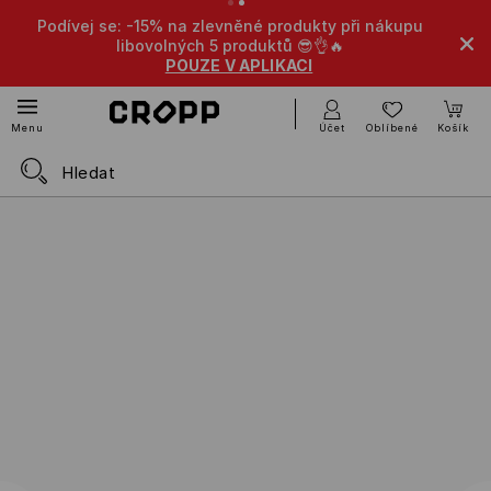
Podívej se: -15% na zlevněné produkty při nákupu
libovolných 5 produktů 😎👌🔥
POUZE V APLIKACI
Účet
Oblíbené
Košík
Menu