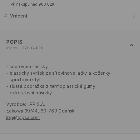
Při nákupu nad 900 CZK
Vrácení
POPIS
Index
370IG-01X
šněrovací tenisky
elastický svršek ze síťovinové látky a koženky
sportovní styl
tlustá podrážka z termoplastické gumy
dekorativní nášivky
Výrobce
:
LPP S.A.
Łąkowa 39/44, 80-769 Gdańsk
lpp@lppsa.com