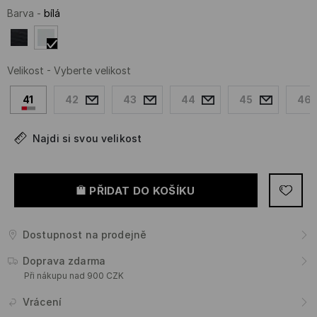
Barva
-
bílá
Velikost
-
Vyberte velikost
41
42
43
44
45
46
Najdi si svou velikost
PŘIDAT DO KOŠÍKU
Dostupnost na prodejně
Doprava zdarma
Při nákupu nad 900 CZK
Vrácení