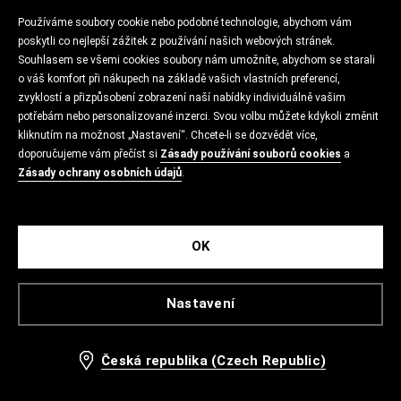
Používáme soubory cookie nebo podobné technologie, abychom vám
poskytli co nejlepší zážitek z používání našich webových stránek.
Souhlasem se všemi cookies soubory nám umožníte, abychom se starali
o váš komfort při nákupech na základě vašich vlastních preferencí,
zvyklostí a přizpůsobení zobrazení naší nabídky individuálně vašim
potřebám nebo personalizované inzerci. Svou volbu můžete kdykoli změnit
kliknutím na možnost „Nastavení“. Chcete-li se dozvědět více,
doporučujeme vám přečíst si
Zásady používání souborů cookies
a
Zásady ochrany osobních údajů
.
OK
Nastavení
Česká republika (Czech Republic)