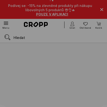
Podívej se: -15% na zlevněné produkty při nákupu
libovolných 5 produktů 😎👌🔥
POUZE V APLIKACI
Účet
Oblíbené
Košík
Menu