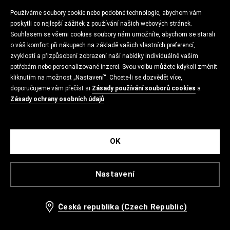
Používáme soubory cookie nebo podobné technologie, abychom vám
poskytli co nejlepší zážitek z používání našich webových stránek.
Souhlasem se všemi cookies soubory nám umožníte, abychom se starali
o váš komfort při nákupech na základě vašich vlastních preferencí,
zvyklostí a přizpůsobení zobrazení naší nabídky individuálně vašim
potřebám nebo personalizované inzerci. Svou volbu můžete kdykoli změnit
kliknutím na možnost „Nastavení“. Chcete-li se dozvědět více,
doporučujeme vám přečíst si
Zásady používání souborů cookies
a
Zásady ochrany osobních údajů
.
OK
Nastavení
Česká republika (Czech Republic)