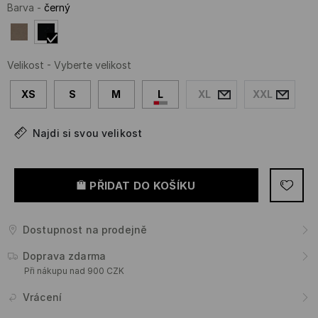
Barva
-
černý
Velikost
-
Vyberte velikost
XS
S
M
L
XL
XXL
Najdi si svou velikost
PŘIDAT DO KOŠÍKU
Dostupnost na prodejně
Doprava zdarma
Při nákupu nad 900 CZK
Vrácení