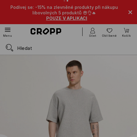
Podívej se: -15% na zlevněné produkty při nákupu
libovolných 5 produktů 😎👌🔥
POUZE V APLIKACI
Účet
Oblíbené
Košík
Menu