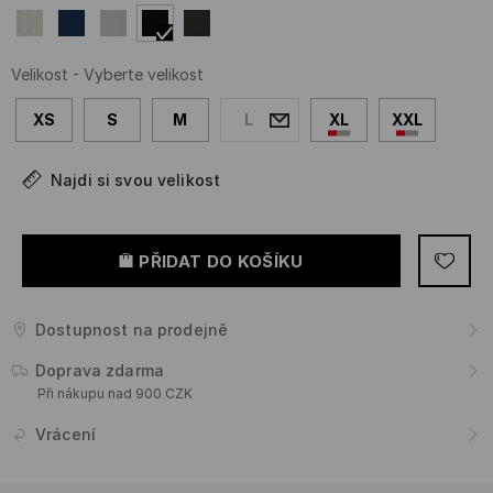
Velikost
-
Vyberte velikost
XS
S
M
L
XL
XXL
Najdi si svou velikost
PŘIDAT DO KOŠÍKU
Dostupnost na prodejně
Doprava zdarma
Při nákupu nad 900 CZK
Vrácení