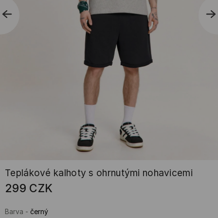
Teplákové kalhoty s ohrnutými nohavicemi
299
CZK
Barva
-
černý