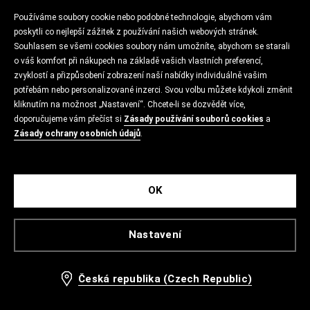
Používáme soubory cookie nebo podobné technologie, abychom vám
poskytli co nejlepší zážitek z používání našich webových stránek.
Souhlasem se všemi cookies soubory nám umožníte, abychom se starali
o váš komfort při nákupech na základě vašich vlastních preferencí,
zvyklostí a přizpůsobení zobrazení naší nabídky individuálně vašim
potřebám nebo personalizované inzerci. Svou volbu můžete kdykoli změnit
kliknutím na možnost „Nastavení“. Chcete-li se dozvědět více,
doporučujeme vám přečíst si
Zásady používání souborů cookies
a
Zásady ochrany osobních údajů
.
OK
Nastavení
Česká republika (Czech Republic)