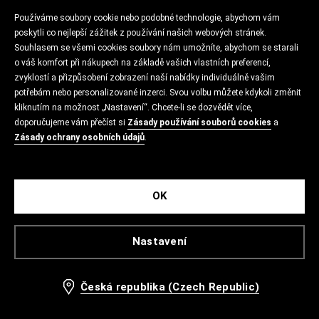
Používáme soubory cookie nebo podobné technologie, abychom vám
poskytli co nejlepší zážitek z používání našich webových stránek.
Souhlasem se všemi cookies soubory nám umožníte, abychom se starali
o váš komfort při nákupech na základě vašich vlastních preferencí,
zvyklostí a přizpůsobení zobrazení naší nabídky individuálně vašim
potřebám nebo personalizované inzerci. Svou volbu můžete kdykoli změnit
kliknutím na možnost „Nastavení“. Chcete-li se dozvědět více,
doporučujeme vám přečíst si
Zásady používání souborů cookies
a
Zásady ochrany osobních údajů
.
OK
Nastavení
Česká republika (Czech Republic)