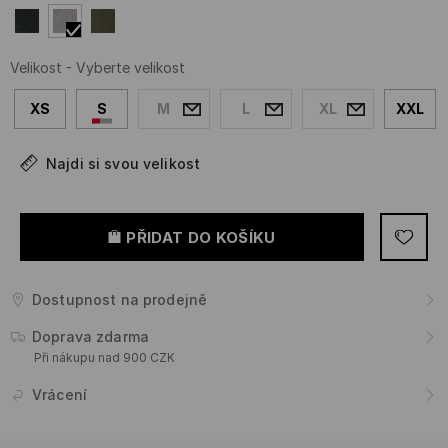
Velikost
-
Vyberte velikost
XS
S
M
L
XL
XXL
Najdi si svou velikost
PŘIDAT DO KOŠÍKU
Dostupnost na prodejně
Doprava zdarma
Při nákupu nad 900 CZK
Vrácení