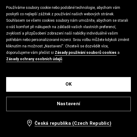
Používáme soubory cookie nebo podobné technologie, abychom vám
poskytli co nejlepší zážitek z používání našich webových stránek.
Souhlasem se všemi cookies soubory nám umožníte, abychom se starali
o váš komfort při nákupech na základě vašich vlastních preferencí,
zvyklostí a přizpůsobení zobrazení naší nabídky individuálně vašim
potřebám nebo personalizované inzerci. Svou volbu můžete kdykoli změnit
kliknutím na možnost „Nastavení“. Chcete-li se dozvědět více,
doporučujeme vám přečíst si
Zásady používání souborů cookies
a
Zásady ochrany osobních údajů
.
OK
Nastavení
Česká republika (Czech Republic)