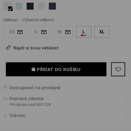
Velikost
-
Vyberte velikost
XS
S
M
L
XL
Najdi si svou velikost
PŘIDAT DO KOŠÍKU
Dostupnost na prodejně
Doprava zdarma
Při nákupu nad 900 CZK
Vrácení