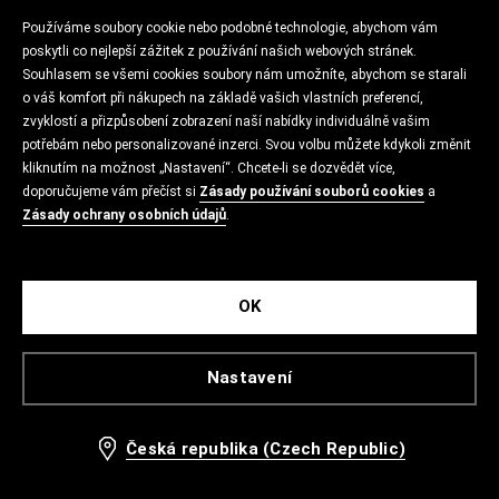
Používáme soubory cookie nebo podobné technologie, abychom vám
poskytli co nejlepší zážitek z používání našich webových stránek.
Souhlasem se všemi cookies soubory nám umožníte, abychom se starali
o váš komfort při nákupech na základě vašich vlastních preferencí,
zvyklostí a přizpůsobení zobrazení naší nabídky individuálně vašim
potřebám nebo personalizované inzerci. Svou volbu můžete kdykoli změnit
kliknutím na možnost „Nastavení“. Chcete-li se dozvědět více,
doporučujeme vám přečíst si
Zásady používání souborů cookies
a
Zásady ochrany osobních údajů
.
OK
Nastavení
Česká republika (Czech Republic)