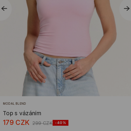
MODAL BLEND
Top s vázáním
179
CZK
299
CZK
-40%