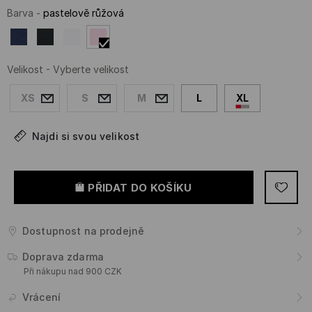
Barva
-
pastelově růžová
Velikost
-
Vyberte velikost
XS
S
M
L
XL
Najdi si svou velikost
PŘIDAT DO KOŠÍKU
Dostupnost na prodejně
Doprava zdarma
Při nákupu nad 900 CZK
Vrácení