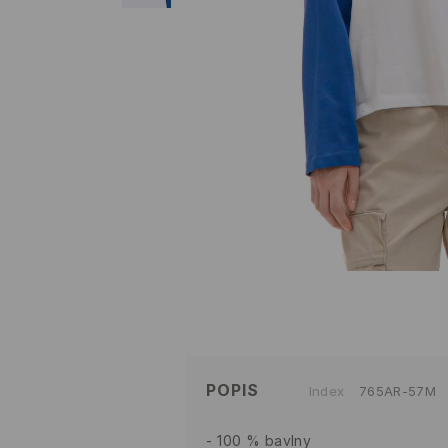
POPIS
Index
765AR-57M
100 % bavlny