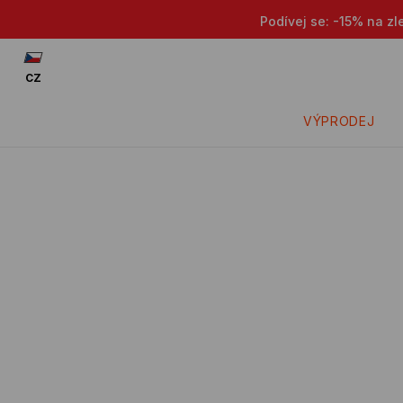
Podívej se: -15% na zl
CZ
VÝPRODEJ