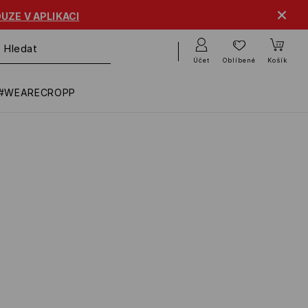
UZE V APLIKACI
Účet
Oblíbené
Košík
#WEARECROPP