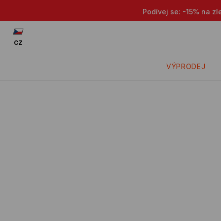
Podívej se: -15% na zl
CZ
VÝPRODEJ