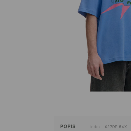
POPIS
Index
037DF-54X