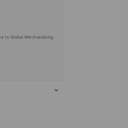
e to Global Merchandising
EPLOTĚ 30°C - VELMI