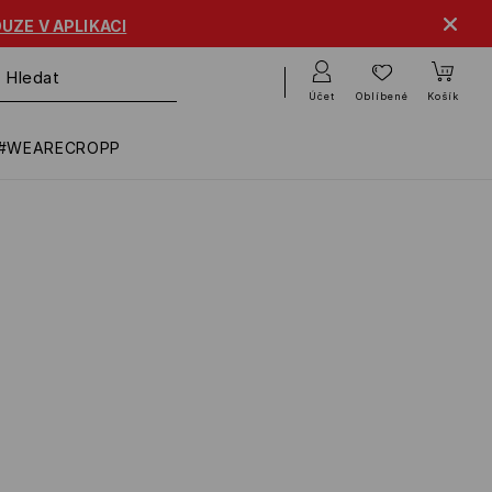
UZE V APLIKACI
Účet
Oblíbené
Košík
#WEARECROPP