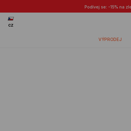
Podívej se: -15% na zl
CZ
VÝPRODEJ