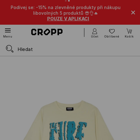
Podívej se: -15% na zlevněné produkty při nákupu
libovolných 5 produktů 😎👌🔥
POUZE V APLIKACI
Účet
Oblíbené
Košík
Menu