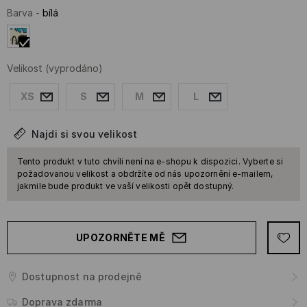
Barva
-
bílá
Velikost
(vyprodáno)
XS
S
M
L
Najdi si svou velikost
Tento produkt v tuto chvíli není na e-shopu k dispozici. Vyberte si
požadovanou velikost a obdržíte od nás upozornění e-mailem,
jakmile bude produkt ve vaší velikosti opět dostupný.
UPOZORNĚTE MĚ
Dostupnost na prodejně
Doprava zdarma