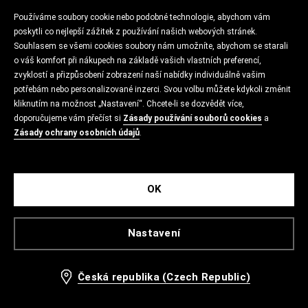
Používáme soubory cookie nebo podobné technologie, abychom vám
poskytli co nejlepší zážitek z používání našich webových stránek.
Souhlasem se všemi cookies soubory nám umožníte, abychom se starali
o váš komfort při nákupech na základě vašich vlastních preferencí,
zvyklostí a přizpůsobení zobrazení naší nabídky individuálně vašim
potřebám nebo personalizované inzerci. Svou volbu můžete kdykoli změnit
kliknutím na možnost „Nastavení“. Chcete-li se dozvědět více,
doporučujeme vám přečíst si
Zásady používání souborů cookies
a
Zásady ochrany osobních údajů
.
OK
Nastavení
Česká republika (Czech Republic)