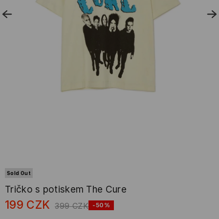
Sold Out
Tričko s potiskem The Cure
199
CZK
399
CZK
-50%