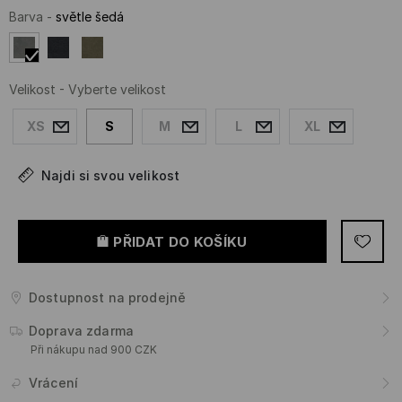
Barva
-
světle šedá
Velikost
-
Vyberte velikost
XS
S
M
L
XL
Najdi si svou velikost
PŘIDAT DO KOŠÍKU
Dostupnost na prodejně
Doprava zdarma
Při nákupu nad 900 CZK
Vrácení