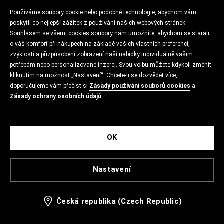
Používáme soubory cookie nebo podobné technologie, abychom vám
poskytli co nejlepší zážitek z používání našich webových stránek.
Souhlasem se všemi cookies soubory nám umožníte, abychom se starali
o váš komfort při nákupech na základě vašich vlastních preferencí,
zvyklostí a přizpůsobení zobrazení naší nabídky individuálně vašim
potřebám nebo personalizované inzerci. Svou volbu můžete kdykoli změnit
kliknutím na možnost „Nastavení“. Chcete-li se dozvědět více,
doporučujeme vám přečíst si
Zásady používání souborů cookies
a
Zásady ochrany osobních údajů
.
OK
Nastavení
Česká republika (Czech Republic)