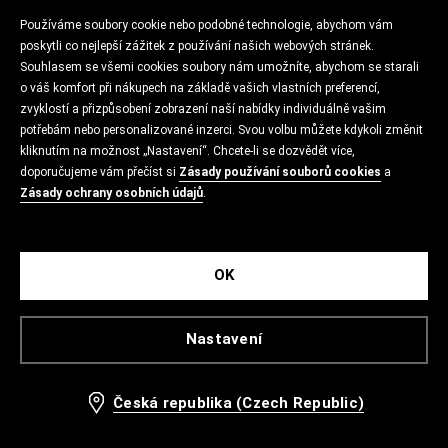
Používáme soubory cookie nebo podobné technologie, abychom vám
poskytli co nejlepší zážitek z používání našich webových stránek.
Souhlasem se všemi cookies soubory nám umožníte, abychom se starali
o váš komfort při nákupech na základě vašich vlastních preferencí,
zvyklostí a přizpůsobení zobrazení naší nabídky individuálně vašim
potřebám nebo personalizované inzerci. Svou volbu můžete kdykoli změnit
kliknutím na možnost „Nastavení“. Chcete-li se dozvědět více,
doporučujeme vám přečíst si
Zásady používání souborů cookies
a
Zásady ochrany osobních údajů
.
OK
Nastavení
Česká republika (Czech Republic)