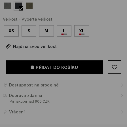
Velikost
-
Vyberte velikost
XS
S
M
L
XL
Najdi si svou velikost
PŘIDAT DO KOŠÍKU
Dostupnost na prodejně
Doprava zdarma
Při nákupu nad 900 CZK
Vrácení