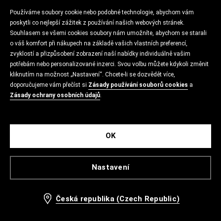
Používáme soubory cookie nebo podobné technologie, abychom vám
poskytli co nejlepší zážitek z používání našich webových stránek.
Souhlasem se všemi cookies soubory nám umožníte, abychom se starali
o váš komfort při nákupech na základě vašich vlastních preferencí,
zvyklostí a přizpůsobení zobrazení naší nabídky individuálně vašim
potřebám nebo personalizované inzerci. Svou volbu můžete kdykoli změnit
kliknutím na možnost „Nastavení“. Chcete-li se dozvědět více,
doporučujeme vám přečíst si
Zásady používání souborů cookies
a
Zásady ochrany osobních údajů
.
OK
Nastavení
Česká republika (Czech Republic)