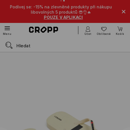
Podívej se: -15% na zlevněné produkty při nákupu
libovolných 5 produktů 😎👌🔥
POUZE V APLIKACI
Účet
Oblíbené
Košík
Menu