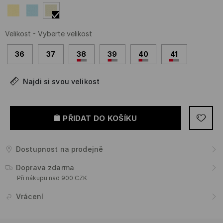
Velikost
-
Vyberte velikost
36
37
38
39
40
41
Najdi si svou velikost
PŘIDAT DO KOŠÍKU
Dostupnost na prodejně
Doprava zdarma
Při nákupu nad 900 CZK
Vrácení