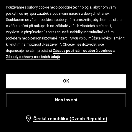
Používáme soubory cookie nebo podobné technologie, abychom vám
poskytli co nejlepší zážitek z používání našich webových stránek.
Souhlasem se všemi cookies soubory nám umožníte, abychom se starali
o váš komfort při nákupech na základě vašich vlastních preferencí,
zvyklostí a přizpůsobení zobrazení naší nabídky individuálně vašim
potřebám nebo personalizované inzerci. Svou volbu můžete kdykoli změnit
kliknutím na možnost „Nastavení“. Chcete-li se dozvědět více,
doporučujeme vám přečíst si
Zásady používání souborů cookies
a
Zásady ochrany osobních údajů
.
OK
Nastavení
Česká republika (Czech Republic)