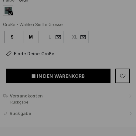
Größe
-
Wählen Sie Ihr Grösse
S
M
L
XL
Finde Deine Größe
IN DEN WARENKORB
Versandkosten
Rückgabe
Rückgabe