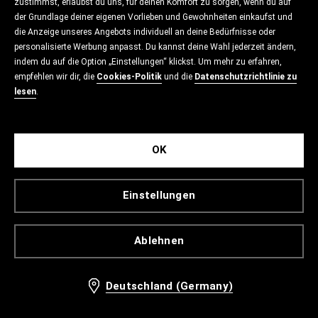
zustimmst, erlaubst du uns, für deinen Komfort zu sorgen, wenn du auf
der Grundlage deiner eigenen Vorlieben und Gewohnheiten einkaufst und
die Anzeige unseres Angebots individuell an deine Bedürfnisse oder
personalisierte Werbung anpasst. Du kannst deine Wahl jederzeit ändern,
indem du auf die Option „Einstellungen“ klickst. Um mehr zu erfahren,
empfehlen wir dir, die
Cookies-Politik
und die
Datenschutzrichtlinie zu
lesen
.
OK
Einstellungen
Ablehnen
Deutschland (Germany)