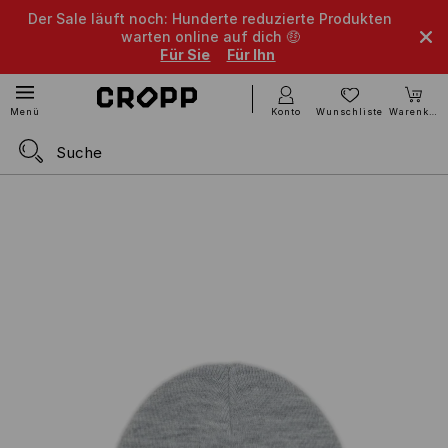
Der Sale läuft noch: Hunderte reduzierte Produkten
warten online auf dich 🤑
Für Sie
Für Ihn
Konto
Wunschliste
Warenkorb
Menü