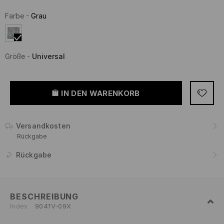
Farbe
-
Grau
Größe
-
Universal
IN DEN WARENKORB
Versandkosten
Rückgabe
Rückgabe
BESCHREIBUNG
Index
9041V-09X