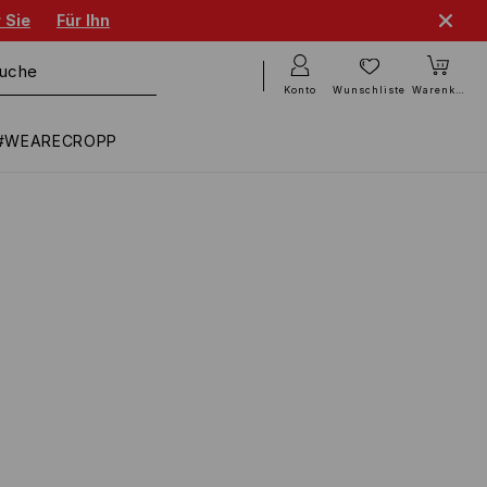
 Sie
Für Ihn
Konto
Wunschliste
Warenkorb
#WEARECROPP