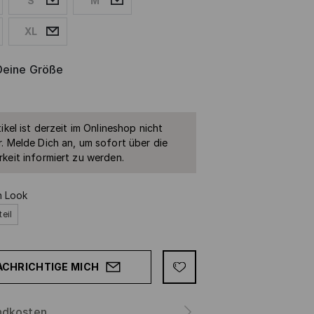
S
M
XL
Deine Größe
ikel ist derzeit im Onlineshop nicht
. Melde Dich an, um sofort über die
keit informiert zu werden.
n Look
teil
ACHRICHTIGE MICH
ndkosten