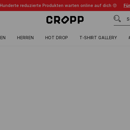
 Hunderte reduzierte Produkten warten online auf dich 🤑
Für
EN
HERREN
HOT DROP
T-SHIRT GALLERY