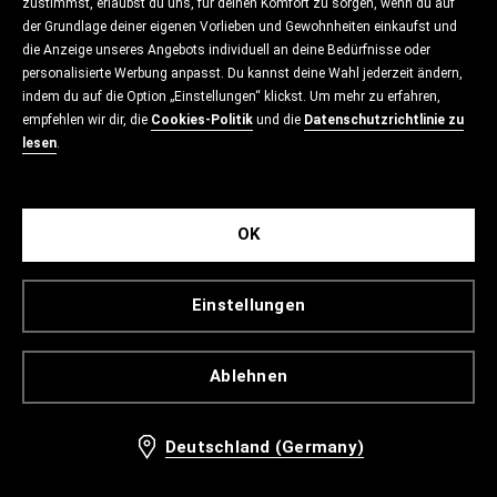
zustimmst, erlaubst du uns, für deinen Komfort zu sorgen, wenn du auf
der Grundlage deiner eigenen Vorlieben und Gewohnheiten einkaufst und
die Anzeige unseres Angebots individuell an deine Bedürfnisse oder
personalisierte Werbung anpasst. Du kannst deine Wahl jederzeit ändern,
indem du auf die Option „Einstellungen“ klickst. Um mehr zu erfahren,
empfehlen wir dir, die
Cookies-Politik
und die
Datenschutzrichtlinie zu
lesen
.
OK
Einstellungen
Ablehnen
Deutschland (Germany)