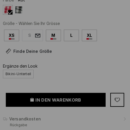
Größe
-
Wählen Sie Ihr Grösse
XS
S
M
L
XL
Finde Deine Größe
Ergänze den Look
Bikini-Unterteil
IN DEN WARENKORB
Versandkosten
Rückgabe