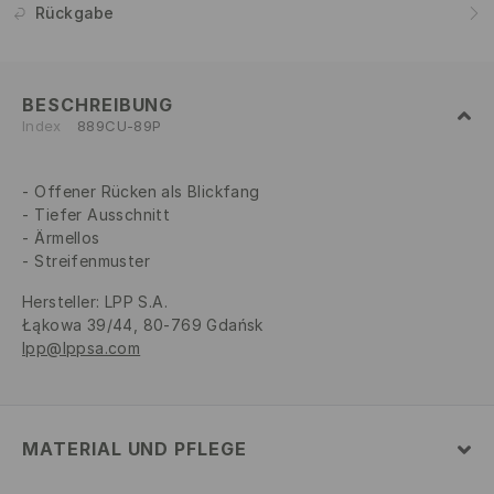
Rückgabe
BESCHREIBUNG
Index
889CU-89P
Offener Rücken als Blickfang
Tiefer Ausschnitt
Ärmellos
Streifenmuster
Hersteller
:
LPP S.A.
Łąkowa 39/44, 80-769 Gdańsk
lpp@lppsa.com
MATERIAL UND PFLEGE