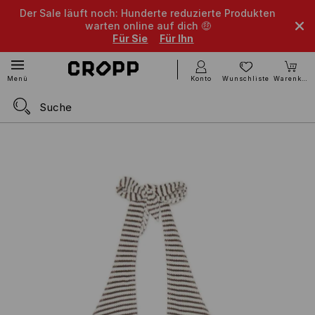
Der Sale läuft noch: Hunderte reduzierte Produkten
warten online auf dich 🤑
Für Sie
Für Ihn
Konto
Wunschliste
Warenkorb
Menü