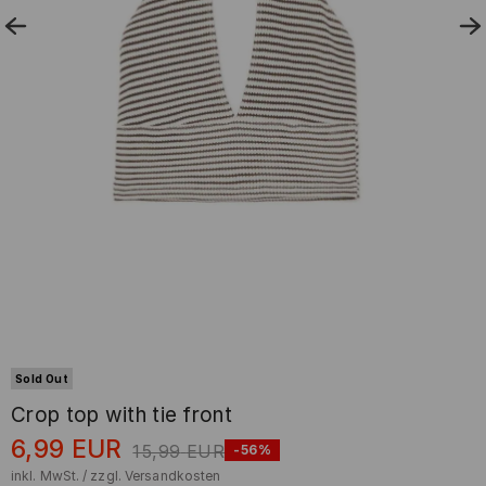
Sold Out
Crop top with tie front
6,99
EUR
15,99
EUR
-56%
inkl. MwSt. / zzgl.
Versandkosten