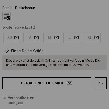
Farbe
-
Dunkelbraun
Größe
(ausverkauft)
XS
S
M
L
XL
Finde Deine Größe
Dieser Artikel ist derzeit im Onlineshop nicht verfügbar. Melde Dich
an, um sofort über die Verfügbarkeit informiert zu werden.
BENACHRICHTIGE MICH
Versandkosten
Rückgabe