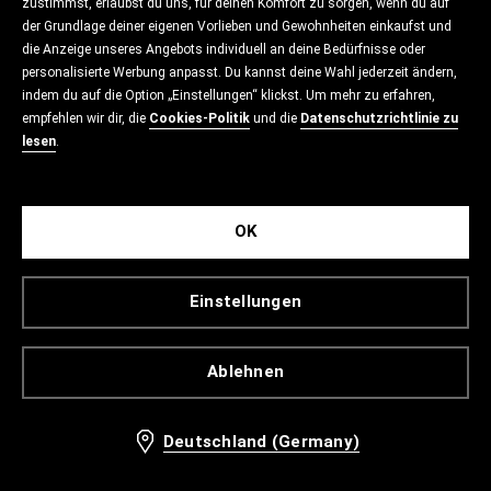
zustimmst, erlaubst du uns, für deinen Komfort zu sorgen, wenn du auf
der Grundlage deiner eigenen Vorlieben und Gewohnheiten einkaufst und
die Anzeige unseres Angebots individuell an deine Bedürfnisse oder
personalisierte Werbung anpasst. Du kannst deine Wahl jederzeit ändern,
indem du auf die Option „Einstellungen“ klickst. Um mehr zu erfahren,
empfehlen wir dir, die
Cookies-Politik
und die
Datenschutzrichtlinie zu
lesen
.
OK
Einstellungen
Ablehnen
Deutschland (Germany)