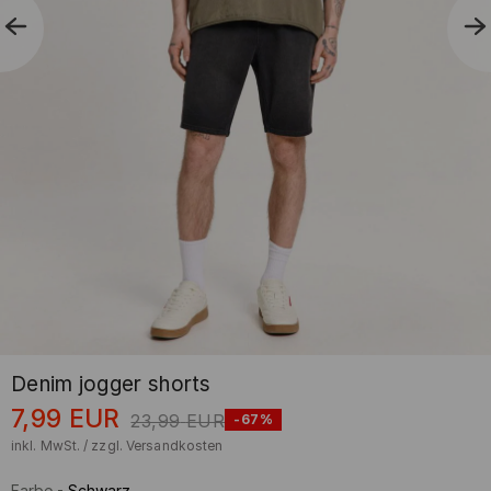
Denim jogger shorts
7,99
EUR
23,99
EUR
-67%
inkl. MwSt. / zzgl.
Versandkosten
Farbe
-
Schwarz