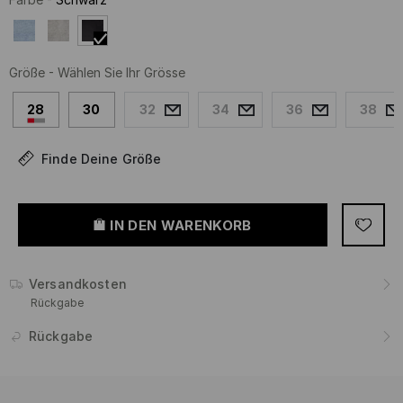
Größe
-
Wählen Sie Ihr Grösse
28
30
32
34
36
38
Finde Deine Größe
IN DEN WARENKORB
Versandkosten
Rückgabe
Rückgabe