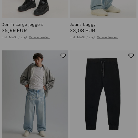
Denim cargo joggers
Jeans baggy
35,99 EUR
33,08 EUR
inkl. MwSt. / zzgl.
Versandkosten
inkl. MwSt. / zzgl.
Versandkosten