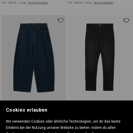
inkl. MwSt. / zzgl.
Versandkosten
inkl. MwSt. / zzgl.
Versandkosten
Jeans In Washout-Optik
Schmale Jeans
Cookies erlauben
35,99 EUR
27,99 EUR
inkl. MwSt. / zzgl.
Versandkosten
inkl. MwSt. / zzgl.
Versandkosten
Wir verwenden Cookies oder ähnliche Technologien, um dir das beste
Erlebnis bei der Nutzung unserer Website zu bieten. Indem du allen