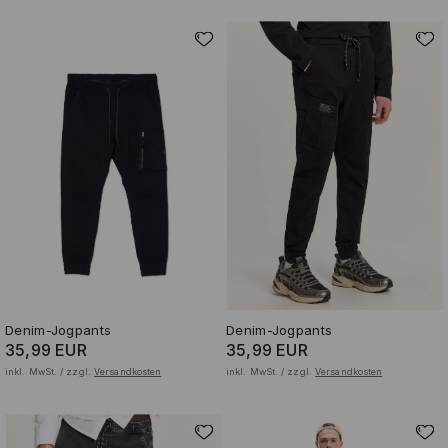
Denim-Jogpants
Denim-Jogpants
35,99 EUR
35,99 EUR
inkl. MwSt. / zzgl.
Versandkosten
inkl. MwSt. / zzgl.
Versandkosten