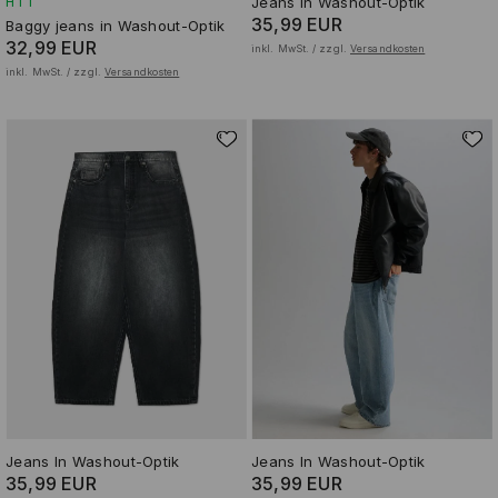
Jeans In Washout-Optik
HIT
35,99 EUR
Baggy jeans in Washout-Optik
32,99 EUR
inkl. MwSt. / zzgl.
Versandkosten
inkl. MwSt. / zzgl.
Versandkosten
Jeans In Washout-Optik
Jeans In Washout-Optik
35,99 EUR
35,99 EUR