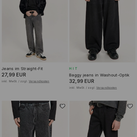
Jeans im Straight-Fit
HIT
27,99 EUR
Baggy jeans in Washout-Optik
32,99 EUR
inkl. MwSt. / zzgl.
Versandkosten
inkl. MwSt. / zzgl.
Versandkosten