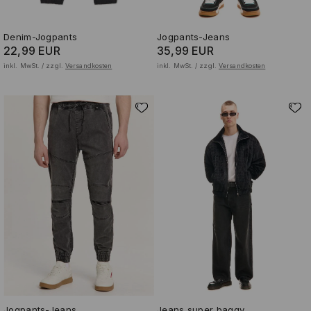
Denim-Jogpants
Jogpants-Jeans
22,99 EUR
35,99 EUR
inkl. MwSt. / zzgl.
Versandkosten
inkl. MwSt. / zzgl.
Versandkosten
Jogpants-Jeans
Jeans super baggy