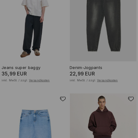
Jeans super baggy
Denim-Jogpants
35,99 EUR
22,99 EUR
inkl. MwSt. / zzgl.
Versandkosten
inkl. MwSt. / zzgl.
Versandkosten