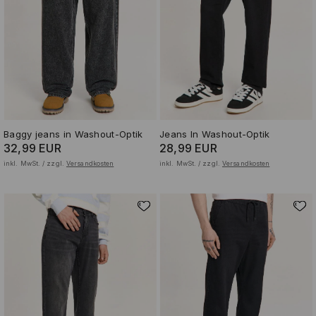
Baggy jeans in Washout-Optik
Jeans In Washout-Optik
32,99 EUR
28,99 EUR
inkl. MwSt. / zzgl.
Versandkosten
inkl. MwSt. / zzgl.
Versandkosten