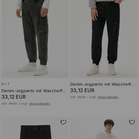
Denim-Jogpants mit Wascheffekt
HIT
33,12 EUR
Denim-Jogpants mit Wascheffekt
33,12 EUR
inkl. MwSt. / zzgl.
Versandkosten
inkl. MwSt. / zzgl.
Versandkosten