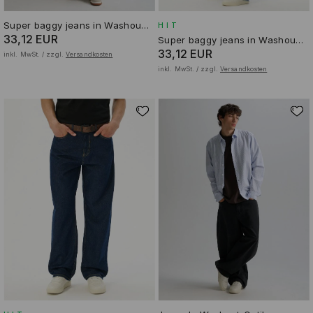
Super baggy jeans in Washout-Optik
HIT
33,12 EUR
Super baggy jeans in Washout-Optik
33,12 EUR
inkl. MwSt. / zzgl.
Versandkosten
inkl. MwSt. / zzgl.
Versandkosten