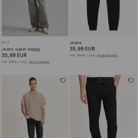
Jeans
HIT
35,99 EUR
Jeans super baggy
35,99 EUR
inkl. MwSt. / zzgl.
Versandkosten
inkl. MwSt. / zzgl.
Versandkosten