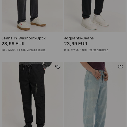
Jeans In Washout-Optik
Jogpants-Jeans
28,99 EUR
23,99 EUR
inkl. MwSt. / zzgl.
Versandkosten
inkl. MwSt. / zzgl.
Versandkosten