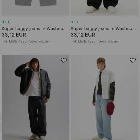
HIT
HIT
Super baggy jeans in Washout-Optik
Super baggy jeans in Washout-Optik
33,12 EUR
33,12 EUR
inkl. MwSt. / zzgl.
Versandkosten
inkl. MwSt. / zzgl.
Versandkosten