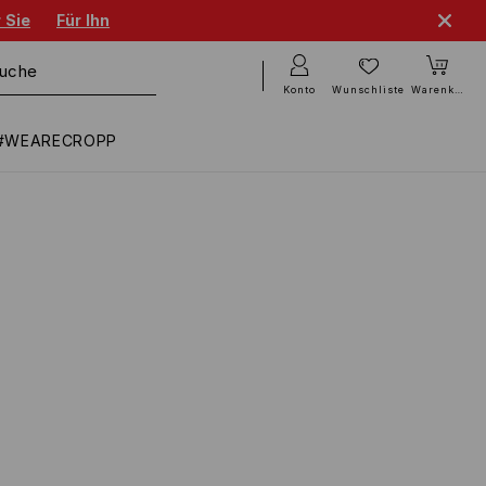
 Sie
Für Ihn
Konto
Wunschliste
Warenkorb
#WEARECROPP