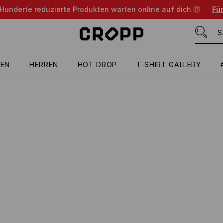
 Hunderte reduzierte Produkten warten online auf dich 🤑
Für
EN
HERREN
HOT DROP
T-SHIRT GALLERY