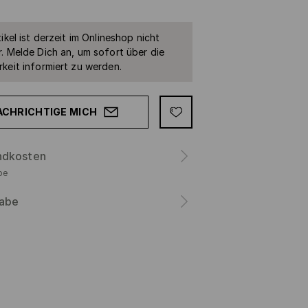
ikel ist derzeit im Onlineshop nicht
. Melde Dich an, um sofort über die
keit informiert zu werden.
ACHRICHTIGE MICH
ndkosten
be
abe