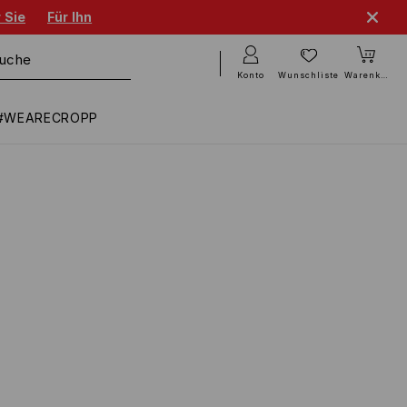
 Sie
Für Ihn
Konto
Wunschliste
Warenkorb
#WEARECROPP