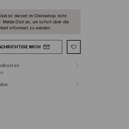
ikel ist derzeit im Onlineshop nicht
. Melde Dich an, um sofort über die
keit informiert zu werden.
ACHRICHTIGE MICH
ndkosten
be
abe