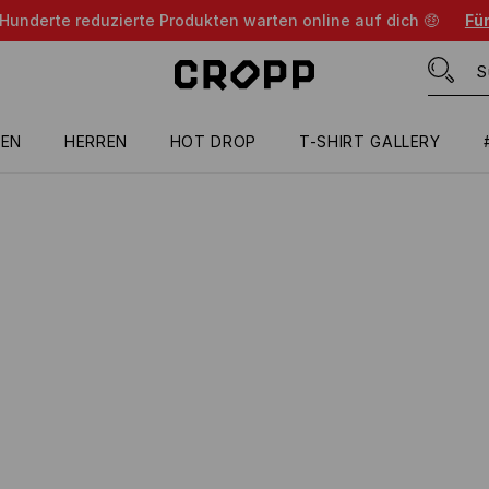
 Hunderte reduzierte Produkten warten online auf dich 🤑
Für
EN
HERREN
HOT DROP
T-SHIRT GALLERY