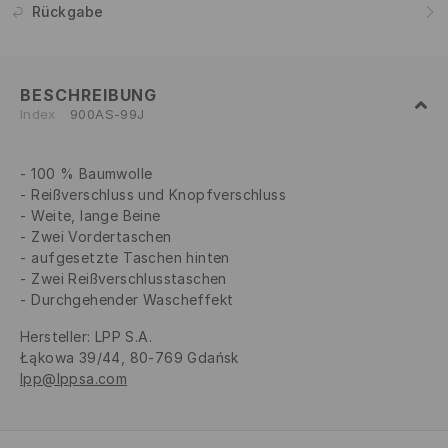
Rückgabe
BESCHREIBUNG
Index
900AS-99J
100 % Baumwolle
Reißverschluss und Knopfverschluss
Weite, lange Beine
Zwei Vordertaschen
aufgesetzte Taschen hinten
Zwei Reißverschlusstaschen
Durchgehender Wascheffekt
Hersteller
:
LPP S.A.
Łąkowa 39/44, 80-769 Gdańsk
lpp@lppsa.com