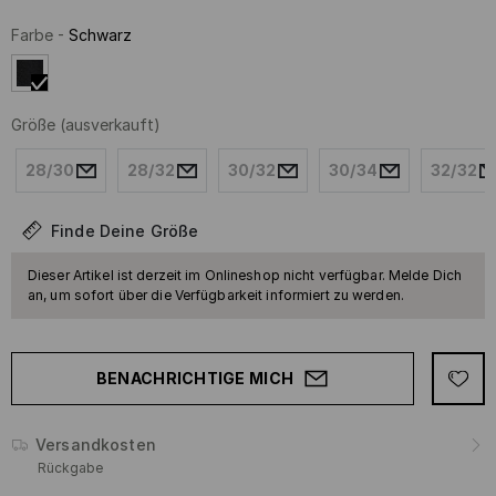
Farbe
-
Schwarz
Größe
(ausverkauft)
28/30
28/32
30/32
30/34
32/32
Finde Deine Größe
Dieser Artikel ist derzeit im Onlineshop nicht verfügbar. Melde Dich
an, um sofort über die Verfügbarkeit informiert zu werden.
BENACHRICHTIGE MICH
Versandkosten
Rückgabe