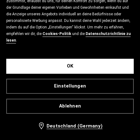
zustimmst, erlaubst du uns, für deinen Komfort zu sorgen, wenn du auf
der Grundlage deiner eigenen Vorlieben und Gewohnheiten einkaufst und
die Anzeige unseres Angebots individuell an deine Bedürfnisse oder
personalisierte Werbung anpasst. Du kannst deine Wahl jederzeit ändern,
indem du auf die Option „Einstellungen“ klickst. Um mehr zu erfahren,
empfehlen wir dir, die
Cookies-Politik
und die
Datenschutzrichtlinie zu
lesen
.
OK
Einstellungen
Ablehnen
Deutschland (Germany)