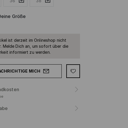
36
38
Deine Größe
ikel ist derzeit im Onlineshop nicht
. Melde Dich an, um sofort über die
keit informiert zu werden.
ACHRICHTIGE MICH
ndkosten
be
abe