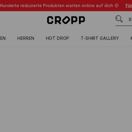
 Hunderte reduzierte Produkten warten online auf dich 🤑
Für
EN
HERREN
HOT DROP
T-SHIRT GALLERY