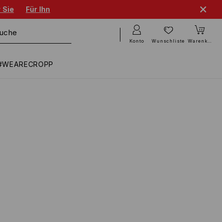
 Sie
Für Ihn
Konto
Wunschliste
Warenkorb
#WEARECROPP