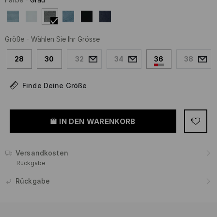
Größe
-
Wählen Sie Ihr Grösse
28
30
32
34
36
38
Finde Deine Größe
IN DEN WARENKORB
Versandkosten
Rückgabe
Rückgabe