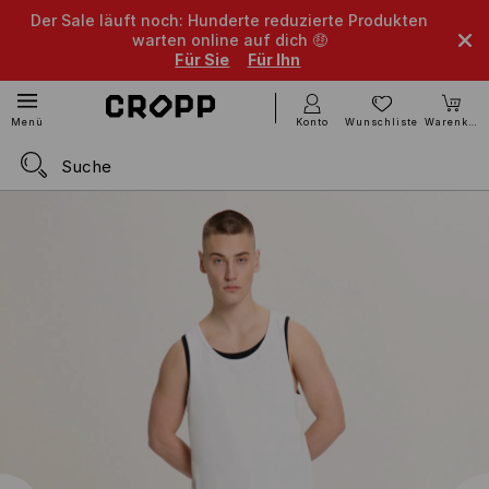
Der Sale läuft noch: Hunderte reduzierte Produkten
warten online auf dich 🤑
Für Sie
Für Ihn
Konto
Wunschliste
Warenkorb
Menü