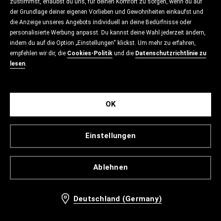
zustimmst, erlaubst du uns, für deinen Komfort zu sorgen, wenn du auf
der Grundlage deiner eigenen Vorlieben und Gewohnheiten einkaufst und
die Anzeige unseres Angebots individuell an deine Bedürfnisse oder
personalisierte Werbung anpasst. Du kannst deine Wahl jederzeit ändern,
indem du auf die Option „Einstellungen“ klickst. Um mehr zu erfahren,
empfehlen wir dir, die
Cookies-Politik
und die
Datenschutzrichtlinie zu
lesen
.
OK
Einstellungen
Ablehnen
Deutschland (Germany)