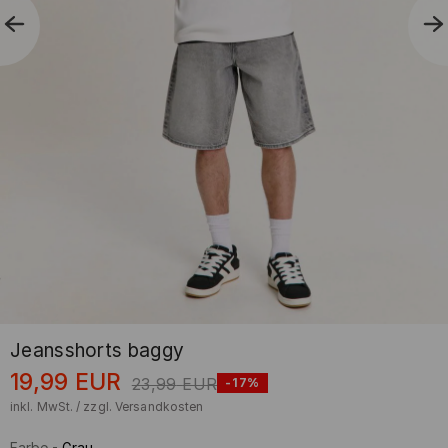
Jeansshorts baggy
19,99
EUR
23,99
EUR
-17%
inkl. MwSt. / zzgl.
Versandkosten
Farbe
-
Grau