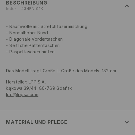
BESCHREIBUNG
Index
434FN-91X
Baumwolle mit Stretchfasermischung
Normalhoher Bund
Diagonale Vordertaschen
Seitliche Pattentaschen
Paspeltaschen hinten
Das Modell trägt Größe L. Größe des Models: 182 cm
Hersteller
:
LPP S.A.
Łąkowa 39/44, 80-769 Gdańsk
lpp@lppsa.com
MATERIAL UND PFLEGE