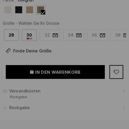
Größe
-
Wählen Sie Ihr Grösse
28
30
32
34
36
38
Finde Deine Größe
IN DEN WARENKORB
Versandkosten
Rückgabe
Rückgabe