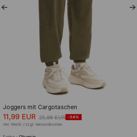
Joggers mit Cargotaschen
11,99
EUR
25,99
EUR
-54%
inkl. MwSt. / zzgl.
Versandkosten
Farbe
-
Olivgrün