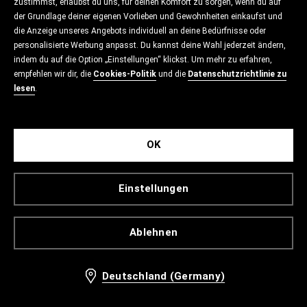
zustimmst, erlaubst du uns, für deinen Komfort zu sorgen, wenn du auf
der Grundlage deiner eigenen Vorlieben und Gewohnheiten einkaufst und
die Anzeige unseres Angebots individuell an deine Bedürfnisse oder
personalisierte Werbung anpasst. Du kannst deine Wahl jederzeit ändern,
indem du auf die Option „Einstellungen“ klickst. Um mehr zu erfahren,
empfehlen wir dir, die
Cookies-Politik
und die
Datenschutzrichtlinie zu
lesen
.
OK
Einstellungen
Ablehnen
Deutschland (Germany)