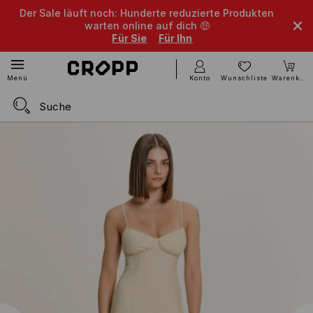
Der Sale läuft noch: Hunderte reduzierte Produkten
warten online auf dich 🤑
Für Sie
Für Ihn
Konto
Wunschliste
Warenkorb
Menü