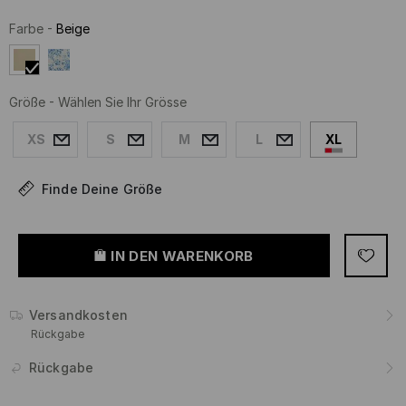
Farbe
-
Beige
Größe
-
Wählen Sie Ihr Grösse
XS
S
M
L
XL
Finde Deine Größe
IN DEN WARENKORB
Versandkosten
Rückgabe
Rückgabe