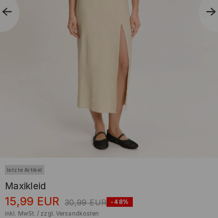
letzte Artikel
Maxikleid
15,99
EUR
30,99
EUR
-48%
inkl. MwSt. / zzgl.
Versandkosten