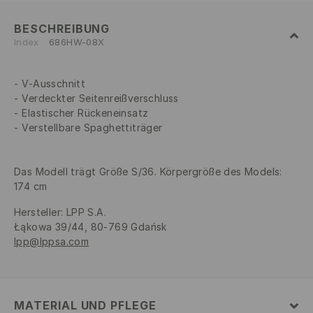
BESCHREIBUNG
Index
686HW-08X
V-Ausschnitt
Verdeckter Seitenreißverschluss
Elastischer Rückeneinsatz
Verstellbare Spaghettiträger
Das Modell trägt Größe S/36. Körpergröße des Models:
174 cm
Hersteller
:
LPP S.A.
Łąkowa 39/44, 80-769 Gdańsk
lpp@lppsa.com
MATERIAL UND PFLEGE