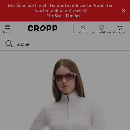
Der Sale läuft noch: Hunderte reduzierte Produkten
warten online auf dich 🤑
Für Sie
Für Ihn
Konto
Wunschliste
Warenkorb
Menü