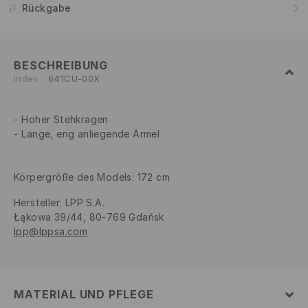
Rückgabe
BESCHREIBUNG
Index
641CU-00X
Hoher Stehkragen
Lange, eng anliegende Ärmel
Körpergröße des Models: 172 cm
Hersteller
:
LPP S.A.
Łąkowa 39/44, 80-769 Gdańsk
lpp@lppsa.com
MATERIAL UND PFLEGE