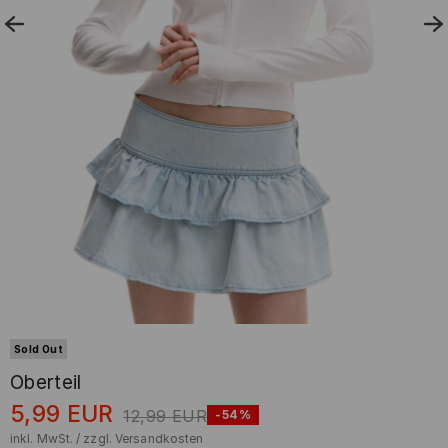
Sold Out
Oberteil
5,99
EUR
12,99
EUR
-54%
inkl. MwSt. / zzgl.
Versandkosten