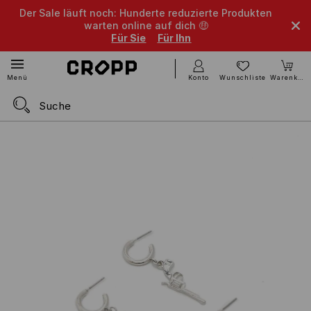
Der Sale läuft noch: Hunderte reduzierte Produkten
warten online auf dich 🤑
Für Sie
Für Ihn
Konto
Wunschliste
Warenkorb
Menü