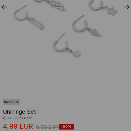
Sold Out
Ohrringe Set
0,83 EUR
/
1 Paar
4,99
EUR
9,99
EUR
-50%