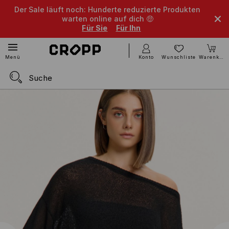
Der Sale läuft noch: Hunderte reduzierte Produkten
warten online auf dich 🤑
Für Sie
Für Ihn
Konto
Wunschliste
Warenkorb
Menü