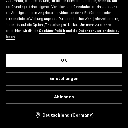
zustimmst, erlaubst du uns, für deinen Komfort zu sorgen, wenn du auf
der Grundlage deiner eigenen Vorlieben und Gewohnheiten einkaufst und
die Anzeige unseres Angebots individuell an deine Bedürfnisse oder
personalisierte Werbung anpasst. Du kannst deine Wahl jederzeit ändern,
indem du auf die Option „Einstellungen“ klickst. Um mehr zu erfahren,
empfehlen wir dir, die
Cookies-Politik
und die
Datenschutzrichtlinie zu
lesen
.
OK
Einstellungen
Ablehnen
Deutschland (Germany)