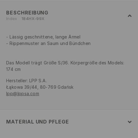
BESCHREIBUNG
Index
184HX-99X
Lässig geschnittene, lange Ärmel
Rippenmuster an Saum und Bündchen
Das Modell trägt Größe S/36. Körpergröße des Models:
174 cm
Hersteller
:
LPP S.A.
Łąkowa 39/44, 80-769 Gdańsk
lpp@lppsa.com
MATERIAL UND PFLEGE