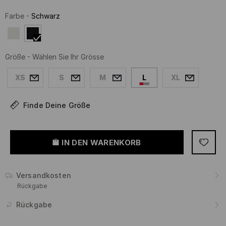
Farbe
-
Schwarz
Größe
-
Wählen Sie Ihr Grösse
XS
S
M
L
XL
Finde Deine Größe
IN DEN WARENKORB
Versandkosten
Rückgabe
Rückgabe