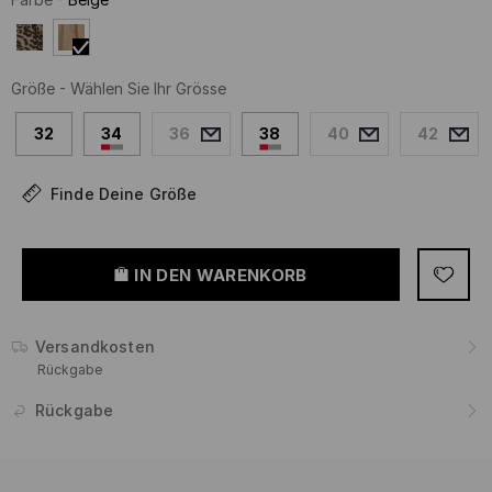
Größe
-
Wählen Sie Ihr Grösse
32
34
36
38
40
42
Finde Deine Größe
IN DEN WARENKORB
Versandkosten
Rückgabe
Rückgabe