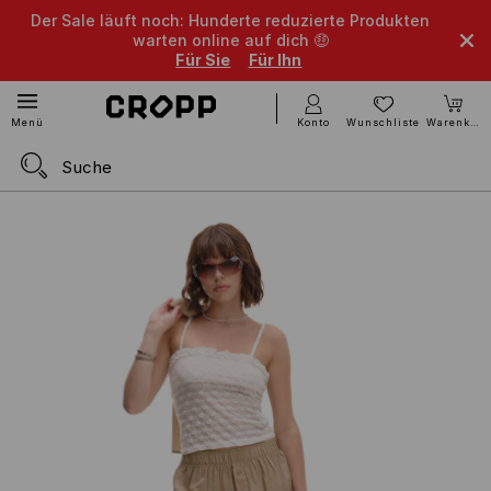
Der Sale läuft noch: Hunderte reduzierte Produkten
warten online auf dich 🤑
Für Sie
Für Ihn
Konto
Wunschliste
Warenkorb
Menü