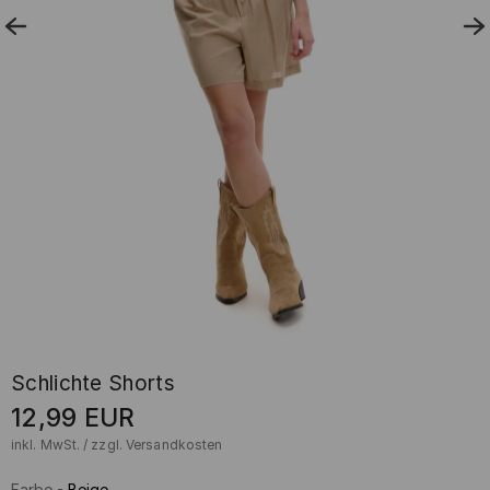
Schlichte Shorts
12,99
EUR
inkl. MwSt. / zzgl.
Versandkosten
Farbe
-
Beige