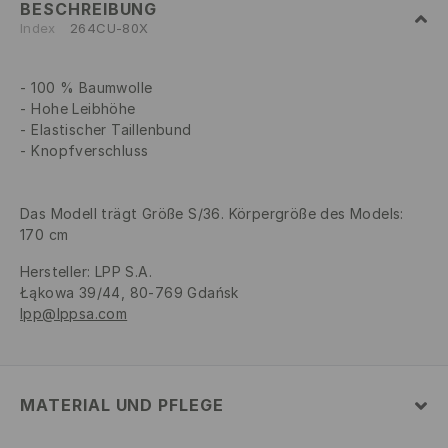
BESCHREIBUNG
Index
264CU-80X
100 % Baumwolle
Hohe Leibhöhe
Elastischer Taillenbund
Knopfverschluss
Das Modell trägt Größe S/36. Körpergröße des Models:
170 cm
Hersteller
:
LPP S.A.
Łąkowa 39/44, 80-769 Gdańsk
lpp@lppsa.com
MATERIAL UND PFLEGE