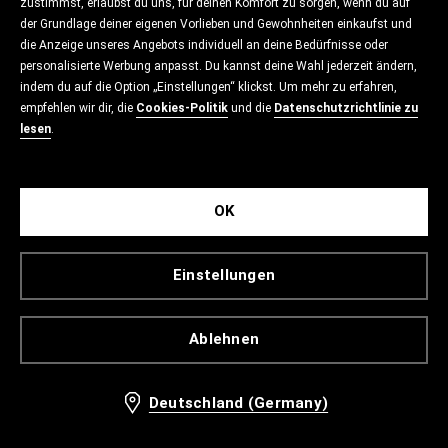
zustimmst, erlaubst du uns, für deinen Komfort zu sorgen, wenn du auf
der Grundlage deiner eigenen Vorlieben und Gewohnheiten einkaufst und
die Anzeige unseres Angebots individuell an deine Bedürfnisse oder
personalisierte Werbung anpasst. Du kannst deine Wahl jederzeit ändern,
indem du auf die Option „Einstellungen“ klickst. Um mehr zu erfahren,
empfehlen wir dir, die
Cookies-Politik
und die
Datenschutzrichtlinie zu
lesen
.
OK
Einstellungen
Ablehnen
Deutschland (Germany)