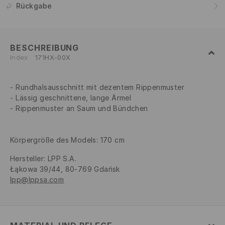
Rückgabe
BESCHREIBUNG
Index
171HX-00X
Rundhalsausschnitt mit dezentem Rippenmuster
Lässig geschnittene, lange Ärmel
Rippenmuster an Saum und Bündchen
Körpergröße des Models: 170 cm
Hersteller
:
LPP S.A.
Łąkowa 39/44, 80-769 Gdańsk
lpp@lppsa.com