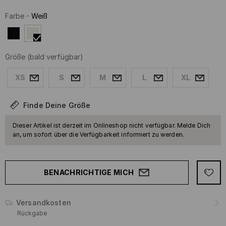
Farbe
-
Weiß
Größe
(bald verfügbar)
XS
S
M
L
XL
Finde Deine Größe
Dieser Artikel ist derzeit im Onlineshop nicht verfügbar. Melde Dich
an, um sofort über die Verfügbarkeit informiert zu werden.
BENACHRICHTIGE MICH
Versandkosten
Rückgabe