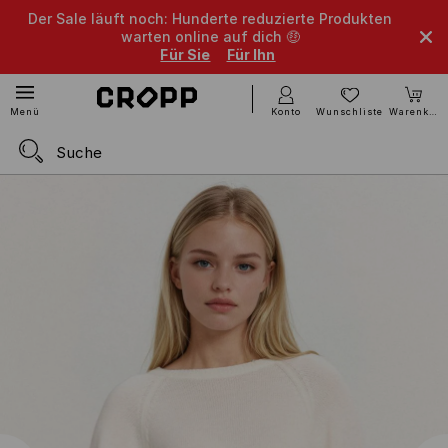
Der Sale läuft noch: Hunderte reduzierte Produkten
warten online auf dich 🤑
Für Sie
Für Ihn
Konto
Wunschliste
Warenkorb
Menü