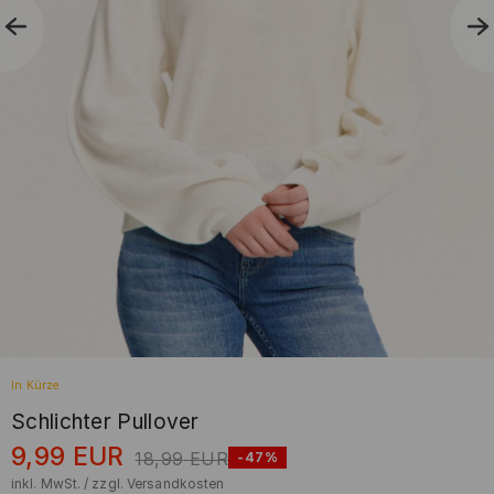
In Kürze
Schlichter Pullover
9,99
EUR
18,99
EUR
-47%
inkl. MwSt. / zzgl.
Versandkosten