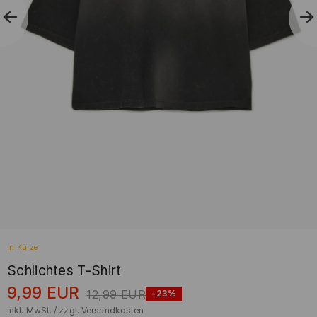
In Kürze
Schlichtes T-Shirt
9,99
EUR
12,99
EUR
-23%
inkl. MwSt. / zzgl.
Versandkosten