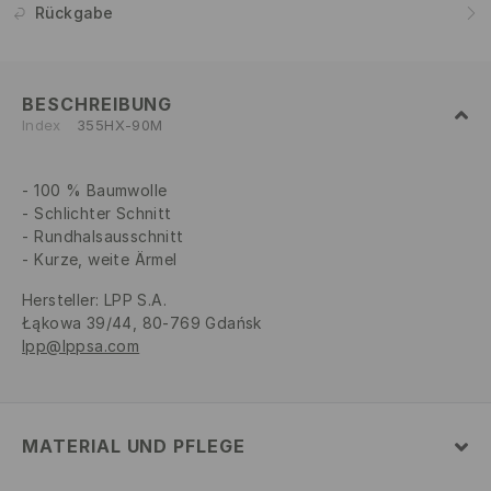
Rückgabe
BESCHREIBUNG
Index
355HX-90M
100 % Baumwolle
Schlichter Schnitt
Rundhalsausschnitt
Kurze, weite Ärmel
Hersteller
:
LPP S.A.
Łąkowa 39/44, 80-769 Gdańsk
lpp@lppsa.com
MATERIAL UND PFLEGE