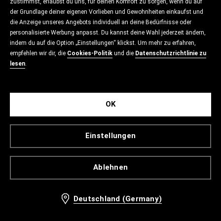
zustimmst, erlaubst du uns, für deinen Komfort zu sorgen, wenn du auf
der Grundlage deiner eigenen Vorlieben und Gewohnheiten einkaufst und
die Anzeige unseres Angebots individuell an deine Bedürfnisse oder
personalisierte Werbung anpasst. Du kannst deine Wahl jederzeit ändern,
indem du auf die Option „Einstellungen“ klickst. Um mehr zu erfahren,
empfehlen wir dir, die
Cookies-Politik
und die
Datenschutzrichtlinie zu
lesen
.
OK
Einstellungen
Ablehnen
Deutschland (Germany)