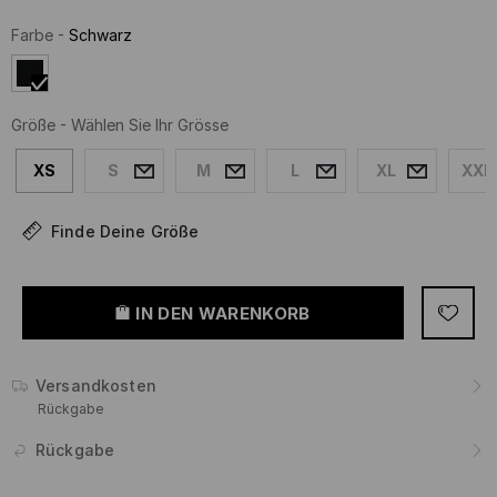
Farbe
-
Schwarz
Größe
-
Wählen Sie Ihr Grösse
XS
S
M
L
XL
XXL
Finde Deine Größe
IN DEN WARENKORB
Versandkosten
Rückgabe
Rückgabe