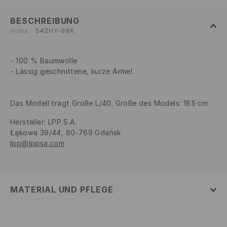
BESCHREIBUNG
Index
542HY-99X
100 % Baumwolle
Lässig geschnittene, kurze Ärmel
Das Modell trägt Größe L/40. Größe des Models: 185 cm
Hersteller
:
LPP S.A.
Łąkowa 39/44, 80-769 Gdańsk
lpp@lppsa.com
MATERIAL UND PFLEGE
100% BAUMWOLLE