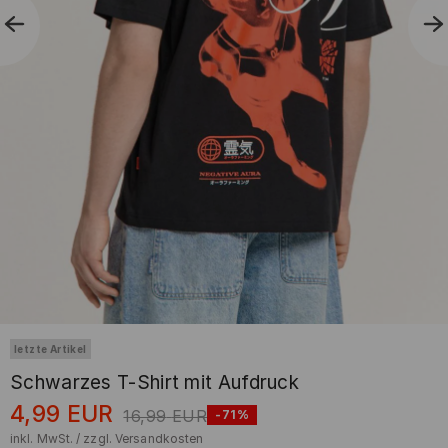
letzte Artikel
Schwarzes T-Shirt mit Aufdruck
4,99
EUR
16,99
EUR
-71%
inkl. MwSt. / zzgl.
Versandkosten