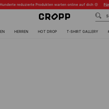
 Hunderte reduzierte Produkten warten online auf dich 🤑
Für
EN
HERREN
HOT DROP
T-SHIRT GALLERY