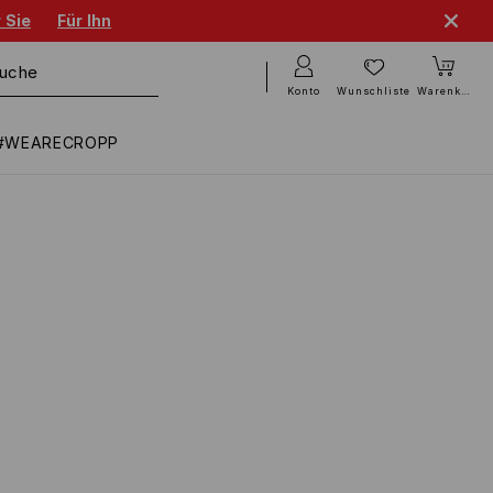
 Sie
Für Ihn
Konto
Wunschliste
Warenkorb
#WEARECROPP