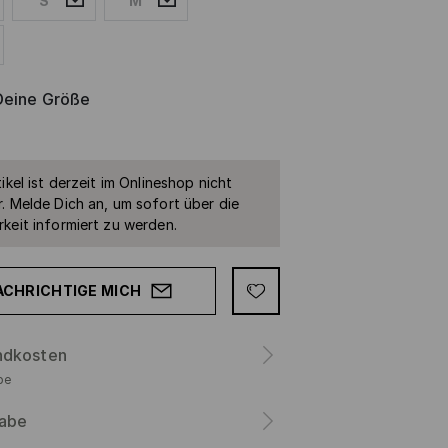
S
M
Deine Größe
ikel ist derzeit im Onlineshop nicht
. Melde Dich an, um sofort über die
keit informiert zu werden.
ACHRICHTIGE MICH
ndkosten
be
abe