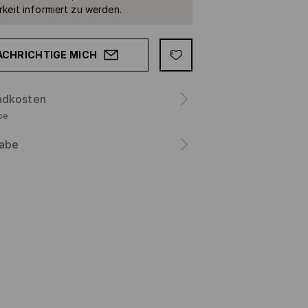
keit informiert zu werden.
ACHRICHTIGE MICH
ndkosten
be
abe