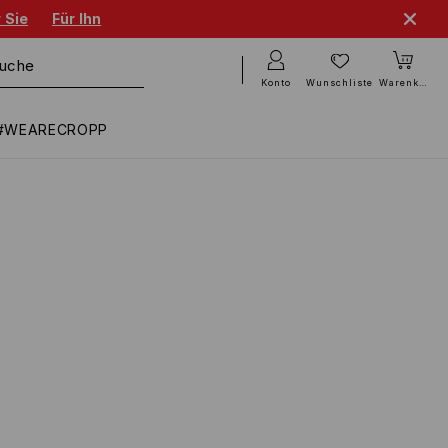
 Sie
Für Ihn
Konto
Wunschliste
Warenkorb
#WEARECROPP