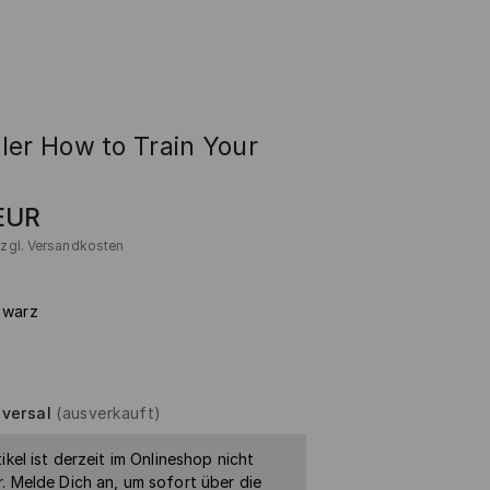
ler How to Train Your
n
EUR
zzgl.
Versandkosten
hwarz
iversal
(ausverkauft)
ikel ist derzeit im Onlineshop nicht
. Melde Dich an, um sofort über die