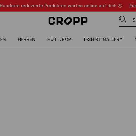
 Hunderte reduzierte Produkten warten online auf dich 🤑
Für
EN
HERREN
HOT DROP
T-SHIRT GALLERY