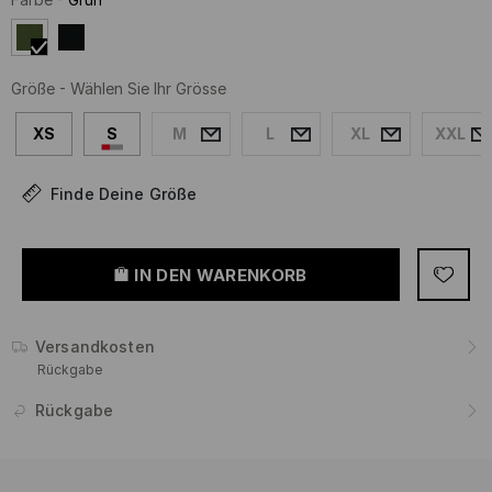
Größe
-
Wählen Sie Ihr Grösse
XS
S
M
L
XL
XXL
Finde Deine Größe
IN DEN WARENKORB
Versandkosten
Rückgabe
Rückgabe