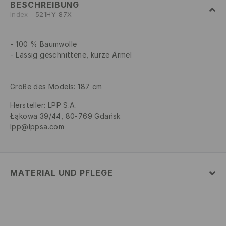
BESCHREIBUNG
Index
521HY-87X
100 % Baumwolle
Lässig geschnittene, kurze Ärmel
Größe des Models: 187 cm
Hersteller
:
LPP S.A.
Łąkowa 39/44, 80-769 Gdańsk
lpp@lppsa.com
MATERIAL UND PFLEGE
100% BAUMWOLLE