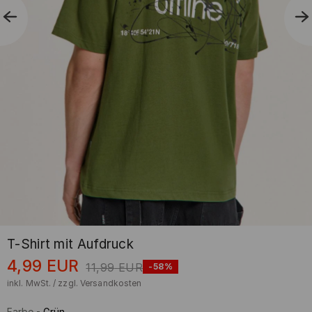
T-Shirt mit Aufdruck
4,99
EUR
11,99
EUR
-58%
inkl. MwSt. / zzgl.
Versandkosten
Farbe
-
Grün