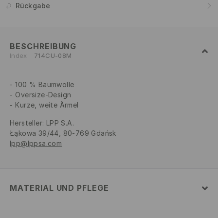
Rückgabe
BESCHREIBUNG
Index
714CU-08M
100 % Baumwolle
Oversize-Design
Kurze, weite Ärmel
Hersteller
:
LPP S.A.
Łąkowa 39/44, 80-769 Gdańsk
lpp@lppsa.com
MATERIAL UND PFLEGE