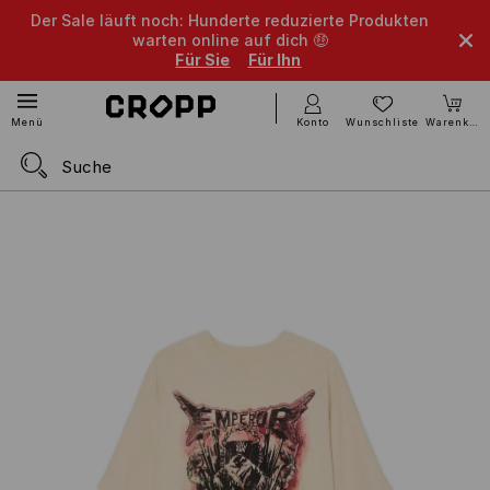
Der Sale läuft noch: Hunderte reduzierte Produkten
warten online auf dich 🤑
Für Sie
Für Ihn
Konto
Wunschliste
Warenkorb
Menü