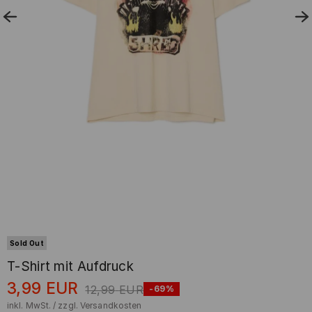
Sold Out
T-Shirt mit Aufdruck
3,99
EUR
12,99
EUR
-69%
inkl. MwSt. / zzgl.
Versandkosten