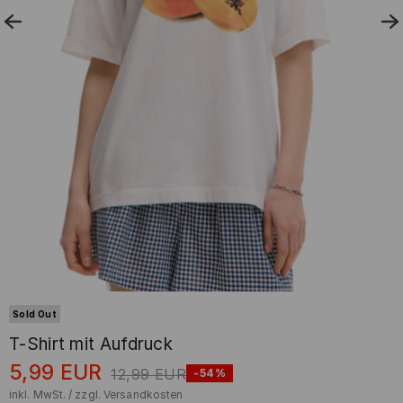
Sold Out
T-Shirt mit Aufdruck
5,99
EUR
12,99
EUR
-54%
inkl. MwSt. / zzgl.
Versandkosten