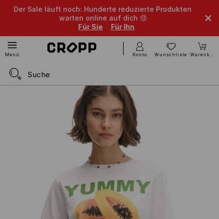
Der Sale läuft noch: Hunderte reduzierte Produkten
warten online auf dich 🤑
Für Sie
Für Ihn
Konto
Wunschliste
Warenkorb
Menü