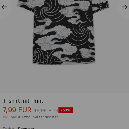
T-shirt mit Print
7,99
EUR
16,99
EUR
-53%
inkl. MwSt. / zzgl.
Versandkosten
Farbe
-
Schwarz