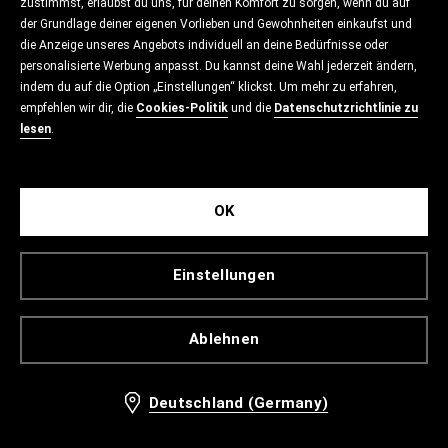
zustimmst, erlaubst du uns, für deinen Komfort zu sorgen, wenn du auf
der Grundlage deiner eigenen Vorlieben und Gewohnheiten einkaufst und
die Anzeige unseres Angebots individuell an deine Bedürfnisse oder
personalisierte Werbung anpasst. Du kannst deine Wahl jederzeit ändern,
indem du auf die Option „Einstellungen“ klickst. Um mehr zu erfahren,
empfehlen wir dir, die
Cookies-Politik
und die
Datenschutzrichtlinie zu
lesen
.
OK
Einstellungen
Ablehnen
Deutschland (Germany)