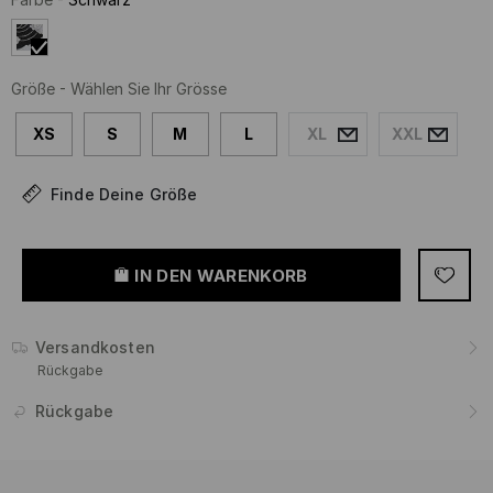
Größe
-
Wählen Sie Ihr Grösse
XS
S
M
L
XL
XXL
Finde Deine Größe
IN DEN WARENKORB
Versandkosten
Rückgabe
Rückgabe